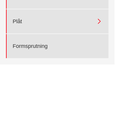

Plåt
Formsprutning