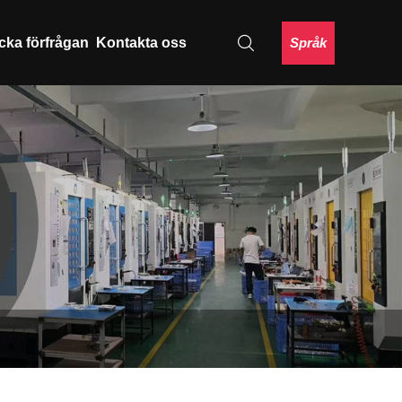
Språk
cka förfrågan
Kontakta oss