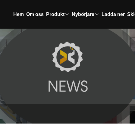
Hem
Om oss
Produkt
Nybörjare
Ladda ner
Ski