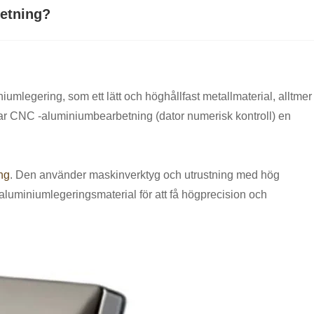
betning?
mlegering, som ett lätt och höghållfast metallmaterial, alltmer
ar CNC -aluminiumbearbetning (dator numerisk kontroll) en
ng
. Den använder maskinverktyg och utrustning med hög
å aluminiumlegeringsmaterial för att få högprecision och