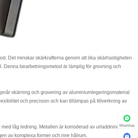
d. Det minskar skärkrafterna genom att öka skärhastigheten
l. Denna bearbetningsmetod är lämplig för grovning och
ppnår skärning och gravering av aluminiumlegeringsmaterial
bilitet och precision och kan tillämpas på tillverkning av
WhatsApp
med låg ledning. Metallen är korroderad av urladdningen
gen av komplexa former och inre hålrum.