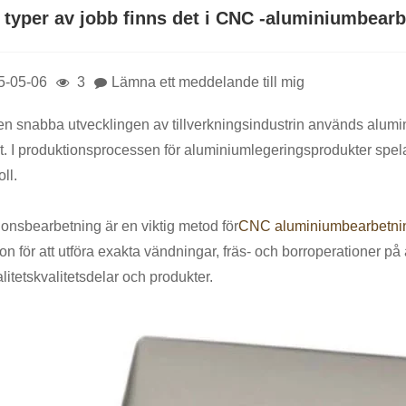
a typer av jobb finns det i CNC -aluminiumbear
5-05-06
3
Lämna ett meddelande till mig
n snabba utvecklingen av tillverkningsindustrin används aluminiu
t. I produktionsprocessen för aluminiumlegeringsprodukter spel
oll.
ionsbearbetning är en viktig metod för
CNC aluminiumbearbetni
ion för att utföra exakta vändningar, fräs- och borroperationer p
litetskvalitetsdelar och produkter.