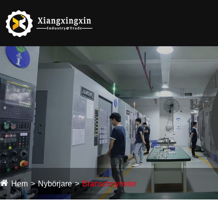
Hem
Nybörjare
Branschnyheter