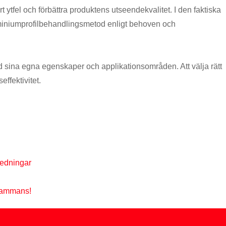
ytfel och förbättra produktens utseendekvalitet. I den faktiska
uminiumprofilbehandlingsmetod enligt behoven och
sina egna egenskaper och applikationsområden. Att välja rätt
ffektivitet.
ledningar
lsammans!