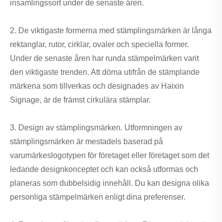
insamlingssort under de senaste åren.
2. De viktigaste formerna med stämplingsmärken är långa
rektanglar, rutor, cirklar, ovaler och speciella former.
Under de senaste åren har runda stämpelmärken varit
den viktigaste trenden. Att döma utifrån de stämplande
märkena som tillverkas och designades av Haixin
Signage, är de främst cirkulära stämplar.
3. Design av stämplingsmärken. Utformningen av
stämplingsmärken är mestadels baserad på
varumärkeslogotypen för företaget eller företaget som det
ledande designkonceptet och kan också utformas och
planeras som dubbelsidig innehåll. Du kan designa olika
personliga stämpelmärken enligt dina preferenser.