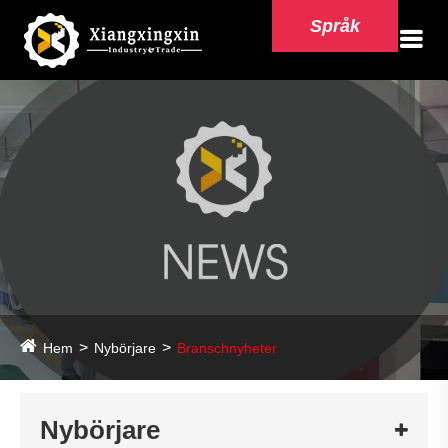
Språk
Hem
Nybörjare
Branschnyheter
Nybörjare