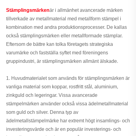
Stämplingsmärken
är i allmänhet avancerade märken
tillverkade av metallmaterial med metallform stämpel i
kombination med andra produktionsprocesser. De kallas
också stämplingsmärken eller metallformade stämplar.
Eftersom de bättre kan tolka företagets strategiska
varumärke och fastställa syftet med föreningens
gruppindustri, är stämplingsmärken allmänt älskade.
1. Huvudmaterialet som används för stämplingsmärken är
vanliga material som koppar, rostfritt stål, aluminium,
zinkguld och legeringar. Vissa avancerade
stämpelmärken använder också vissa ädelmetallmaterial
som guld och silver. Denna typ av
ädelmetallstämpelmärke har extremt högt insamlings- och
investeringsvärde och är en populär investerings- och