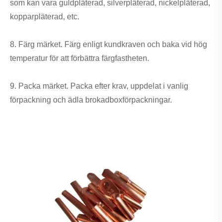
som kan vara guldpläterad, silverpläterad, nickelpläterad,
kopparpläterad, etc.
8. Färg märket. Färg enligt kundkraven och baka vid hög
temperatur för att förbättra färgfastheten.
9. Packa märket. Packa efter krav, uppdelat i vanlig
förpackning och ädla brokadboxförpackningar.