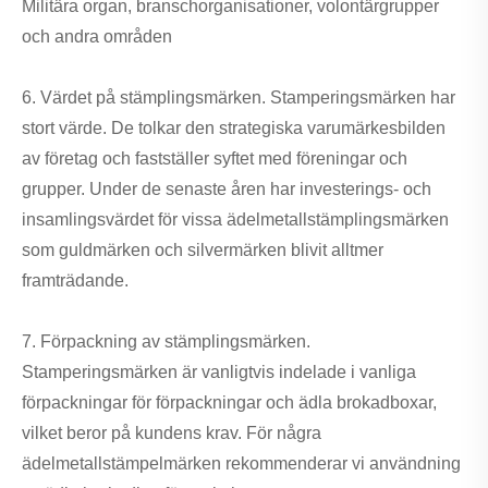
Militära organ, branschorganisationer, volontärgrupper
och andra områden
6. Värdet på stämplingsmärken. Stamperingsmärken har
stort värde. De tolkar den strategiska varumärkesbilden
av företag och fastställer syftet med föreningar och
grupper. Under de senaste åren har investerings- och
insamlingsvärdet för vissa ädelmetallstämplingsmärken
som guldmärken och silvermärken blivit alltmer
framträdande.
7. Förpackning av stämplingsmärken.
Stamperingsmärken är vanligtvis indelade i vanliga
förpackningar för förpackningar och ädla brokadboxar,
vilket beror på kundens krav. För några
ädelmetallstämpelmärken rekommenderar vi användning