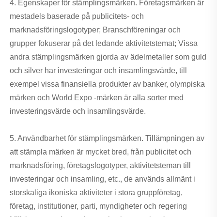
4. Egenskaper för stämplingsmärken. Företagsmärken är
mestadels baserade på publicitets- och
marknadsföringslogotyper; Branschföreningar och
grupper fokuserar på det ledande aktivitetstemat; Vissa
andra stämplingsmärken gjorda av ädelmetaller som guld
och silver har investeringar och insamlingsvärde, till
exempel vissa finansiella produkter av banker, olympiska
märken och World Expo -märken är alla sorter med
investeringsvärde och insamlingsvärde.
5. Användbarhet för stämplingsmärken. Tillämpningen av
att stämpla märken är mycket bred, från publicitet och
marknadsföring, företagslogotyper, aktivitetsteman till
investeringar och insamling, etc., de används allmänt i
storskaliga ikoniska aktiviteter i stora gruppföretag,
företag, institutioner, parti, myndigheter och regering