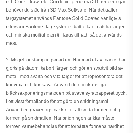
och Corel Draw, etc. Om du vill generera 3D -renderingar
behöver du stöd från 3D Max Software. När det gäller
färgsystemet används Pantone Solid Coated vanligtvis
eftersom Pantone -färgsystemet bättre kan matcha färger
och minska möjligheten till färgskillnad, så det används
mest.
2. Mögel för stämplingsmärken. När märket av märket har
gjorts på datorn, ta bort färgen och gör en svartvit bild av
metall med svarta och vita färger för att representera det
konvexa och konkava. Använd den fotokänsliga
bläcksexponeringsmetoden på svavelsyratpapperet tryckt
i ett visst förhållande för att göra en snidningsmall.
Använd en graveringsmaskin för att snida formen enligt
formen på snidmallen. När snidningen är klar måste
formen värmebehandlas för att förbättra formens hårdhet.