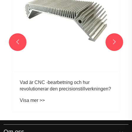


Vad är CNC -bearbetning och hur
revolutionerar den precisionstillverkningen?
Visa mer >>
Om oss