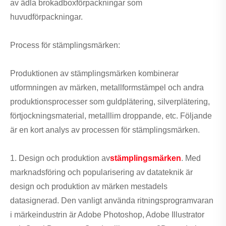
av ädla brokadboxförpackningar som
huvudförpackningar.
Process för stämplingsmärken:
Produktionen av stämplingsmärken kombinerar
utformningen av märken, metallformstämpel och andra
produktionsprocesser som guldplätering, silverplätering,
förtjockningsmaterial, metalllim droppande, etc. Följande
är en kort analys av processen för stämplingsmärken.
1. Design och produktion av
stämplingsmärken
. Med
marknadsföring och popularisering av datateknik är
design och produktion av märken mestadels
datasignerad. Den vanligt använda ritningsprogramvaran
i märkeindustrin är Adobe Photoshop, Adobe Illustrator