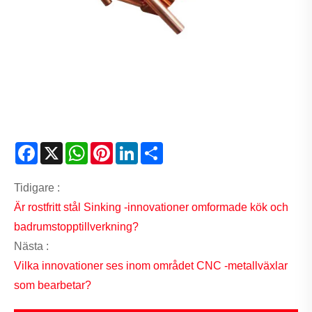
Facebook
X
WhatsApp
Pinterest
LinkedIn
Share
Tidigare :
Är rostfritt stål Sinking -innovationer omformade kök och
badrumstopptillverkning?
Nästa :
Vilka innovationer ses inom området CNC -metallväxlar
som bearbetar?